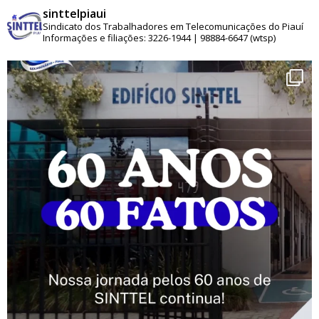
sinttelpiaui
Sindicato dos Trabalhadores em Telecomunicações do Piauí
Informações e filiações: 3226-1944 | 98884-6647 (wtsp)