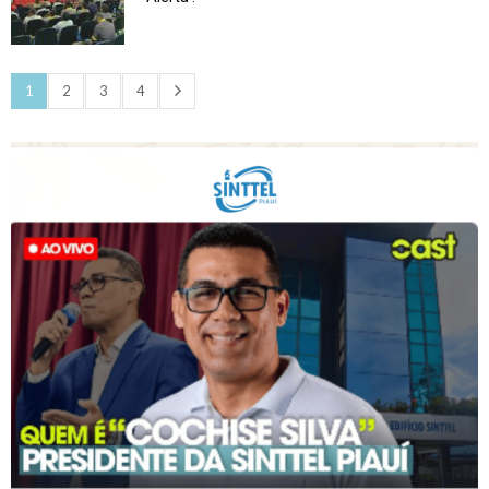
1
2
3
4